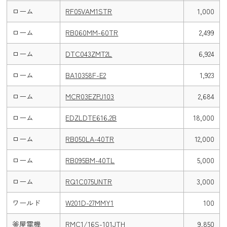
ローム
RF05VAM1STR
1,000
ローム
RB060MM-60TR
2,499
ローム
DTC043ZMT2L
6,924
ローム
BA10358F-E2
1,923
ローム
MCR03EZPJ103
2,684
ローム
EDZLDTE616.2B
18,000
ローム
RB050LA-40TR
12,000
ローム
RB095BM-40TL
5,000
ローム
RQ1C075UNTR
3,000
ワールド
W201D-27MMY1
100
釜屋電機
RMC1/16S-101JTH
9,850