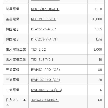
釜屋電機
RMC1/16S-102JTH
9,850
釜屋電機
RLC32KR680JTP
35,000
韓国電子
KTA1271-Y-AT/P
1,972
韓国電子
KTC3203-Y-AT/P
1,752
古河電気工業
TEX-E 0.2
3,000
古河電気工業
TEX-ELZ 7/0.1
10
三協電機
RWH5G 100ΩJ(OS)
80
三協電機
RWH10G 1KΩJ(OS)
50
三協電機
RWH30A1G 3ΩJ(OS)
6
住友スリーエ
37216-62M3-004PL
60
ム