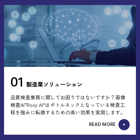
01
製造業ソリューション
品質検査業務に関してお困りではないですか？画像
検査AI“Roxy AI”はボトルネックとなっている検査工
程を強みに転換するための高い効果を実現します。
READ MORE