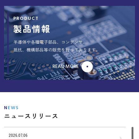
PRODUCT
製品情報
半導体や各種電子部品、コンデンサ、
抵抗、機構部品等の販売を行っております。
READ MORE
NEWS
ニュースリリース
2026.07.06