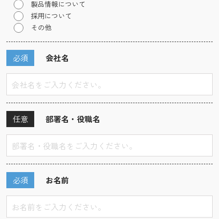
製品情報について
採用について
その他
必須
会社名
任意
部署名・役職名
必須
お名前