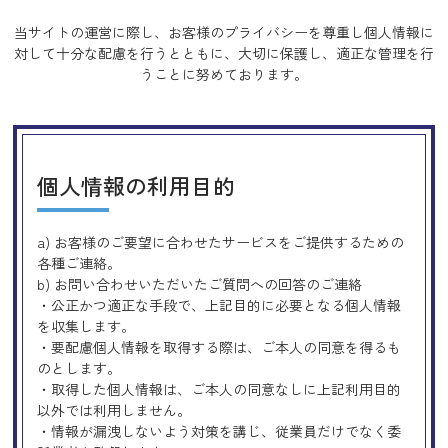
当サイトの運営に際し、お客様のプライバシーを尊重し個人情報に
対して十分な配慮を行うとともに、
大切に保護し、適正な管理を行
うことに努めております。
個人情報の利用目的
a) お客様のご要望に合わせたサービスをご提供するための
各種ご連絡。
b) お問い合わせいただいたご質問への回答のご連絡
・公正かつ適正な手段で、上記目的に必要となる個人情報
を収集します。
・要配慮個人情報を取得する際は、ご本人の同意を得るも
のとします。
・取得した個人情報は、ご本人の同意なしに上記利用目的
以外では利用しません。
・情報が漏洩しないよう対策を講じ、従業員だけでなく委