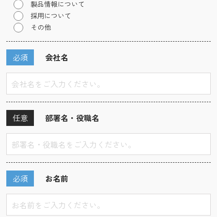
製品情報について
採用について
その他
必須
会社名
任意
部署名・役職名
必須
お名前