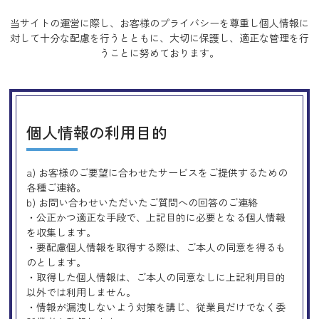
当サイトの運営に際し、お客様のプライバシーを尊重し個人情報に
対して十分な配慮を行うとともに、
大切に保護し、適正な管理を行
うことに努めております。
個人情報の利用目的
a) お客様のご要望に合わせたサービスをご提供するための
各種ご連絡。
b) お問い合わせいただいたご質問への回答のご連絡
・公正かつ適正な手段で、上記目的に必要となる個人情報
を収集します。
・要配慮個人情報を取得する際は、ご本人の同意を得るも
のとします。
・取得した個人情報は、ご本人の同意なしに上記利用目的
以外では利用しません。
・情報が漏洩しないよう対策を講じ、従業員だけでなく委