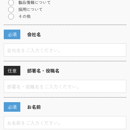
製品情報について
採用について
その他
必須
会社名
任意
部署名・役職名
必須
お名前