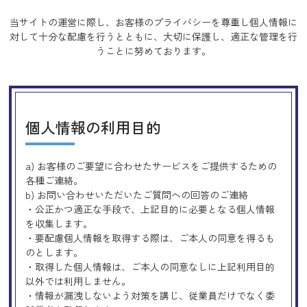
当サイトの運営に際し、お客様のプライバシーを尊重し個人情報に
対して十分な配慮を行うとともに、
大切に保護し、適正な管理を行
うことに努めております。
個人情報の利用目的
a) お客様のご要望に合わせたサービスをご提供するための
各種ご連絡。
b) お問い合わせいただいたご質問への回答のご連絡
・公正かつ適正な手段で、上記目的に必要となる個人情報
を収集します。
・要配慮個人情報を取得する際は、ご本人の同意を得るも
のとします。
・取得した個人情報は、ご本人の同意なしに上記利用目的
以外では利用しません。
・情報が漏洩しないよう対策を講じ、従業員だけでなく委