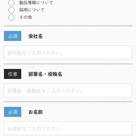
製品情報について
採用について
その他
必須
会社名
任意
部署名・役職名
必須
お名前