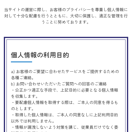
当サイトの運営に際し、お客様のプライバシーを尊重し個人情報に
対して十分な配慮を行うとともに、
大切に保護し、適正な管理を行
うことに努めております。
個人情報の利用目的
a) お客様のご要望に合わせたサービスをご提供するための
各種ご連絡。
b) お問い合わせいただいたご質問への回答のご連絡
・公正かつ適正な手段で、上記目的に必要となる個人情報
を収集します。
・要配慮個人情報を取得する際は、ご本人の同意を得るも
のとします。
・取得した個人情報は、ご本人の同意なしに上記利用目的
以外では利用しません。
・情報が漏洩しないよう対策を講じ、従業員だけでなく委