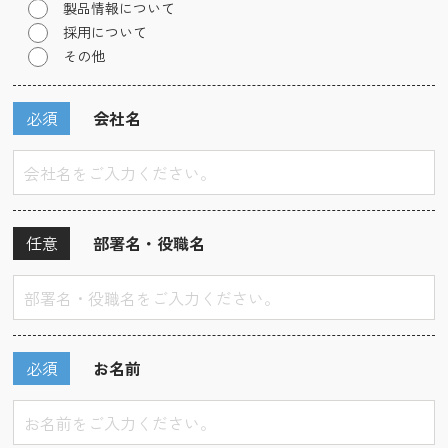
製品情報について
採用について
その他
必須
会社名
任意
部署名・役職名
必須
お名前