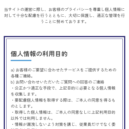
当サイトの運営に際し、お客様のプライバシーを尊重し個人情報に
対して十分な配慮を行うとともに、
大切に保護し、適正な管理を行
うことに努めております。
個人情報の利用目的
a) お客様のご要望に合わせたサービスをご提供するための
各種ご連絡。
b) お問い合わせいただいたご質問への回答のご連絡
・公正かつ適正な手段で、上記目的に必要となる個人情報
を収集します。
・要配慮個人情報を取得する際は、ご本人の同意を得るも
のとします。
・取得した個人情報は、ご本人の同意なしに上記利用目的
以外では利用しません。
・情報が漏洩しないよう対策を講じ、従業員だけでなく委