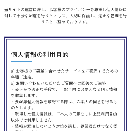
当サイトの運営に際し、お客様のプライバシーを尊重し個人情報に
対して十分な配慮を行うとともに、
大切に保護し、適正な管理を行
うことに努めております。
個人情報の利用目的
a) お客様のご要望に合わせたサービスをご提供するための
各種ご連絡。
b) お問い合わせいただいたご質問への回答のご連絡
・公正かつ適正な手段で、上記目的に必要となる個人情報
を収集します。
・要配慮個人情報を取得する際は、ご本人の同意を得るも
のとします。
・取得した個人情報は、ご本人の同意なしに上記利用目的
以外では利用しません。
・情報が漏洩しないよう対策を講じ、従業員だけでなく委