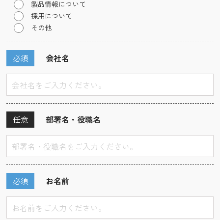
製品情報について
採用について
その他
必須
会社名
任意
部署名・役職名
必須
お名前