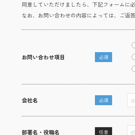
同意していただけましたら、下記フォームに
なお、お問い合わせの内容によっては、ご返
お問い合わせ項目
必須
会社名
必須
部署名・役職名
任意