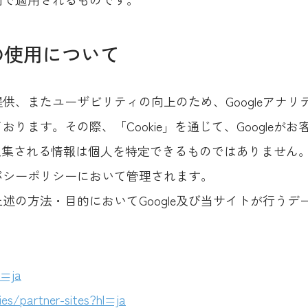
スの使用について
供、またユーザビリティの向上のため、Googleアナ
ります。その際、「Cookie」を通じて、Googleが
で収集される情報は個人を特定できるものではありません
イバシーポリシーにおいて管理されます。
述の方法・目的においてGoogle及び当サイトが行う
l=ja
ies/partner-sites?hl=ja