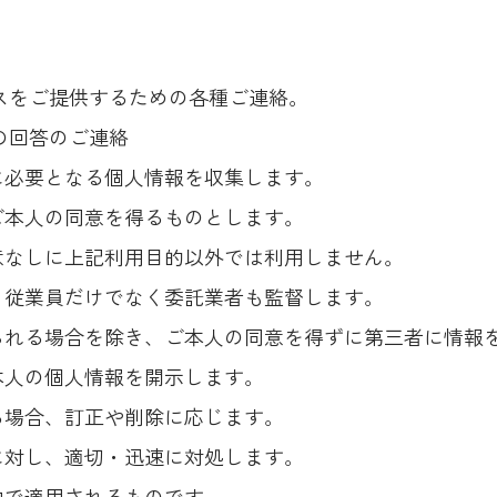
ビスをご提供するための各種ご連絡。
の回答のご連絡
に必要となる個人情報を収集します。
ご本人の同意を得るものとします。
意なしに上記利用目的以外では利用しません。
、従業員だけでなく委託業者も監督します。
られる場合を除き、ご本人の同意を得ずに第三者に情報
本人の個人情報を開示します。
る場合、訂正や削除に応じます。
に対し、適切・迅速に対処します。
内で適用されるものです。