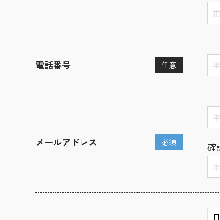
電話番号
任意
メールアドレス
必須
確