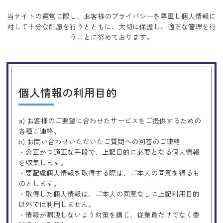
当サイトの運営に際し、お客様のプライバシーを尊重し個人情報に
対して十分な配慮を行うとともに、
大切に保護し、適正な管理を行
うことに努めております。
個人情報の利用目的
a) お客様のご要望に合わせたサービスをご提供するための
各種ご連絡。
b) お問い合わせいただいたご質問への回答のご連絡
・公正かつ適正な手段で、上記目的に必要となる個人情報
を収集します。
・要配慮個人情報を取得する際は、ご本人の同意を得るも
のとします。
・取得した個人情報は、ご本人の同意なしに上記利用目的
以外では利用しません。
・情報が漏洩しないよう対策を講じ、従業員だけでなく委