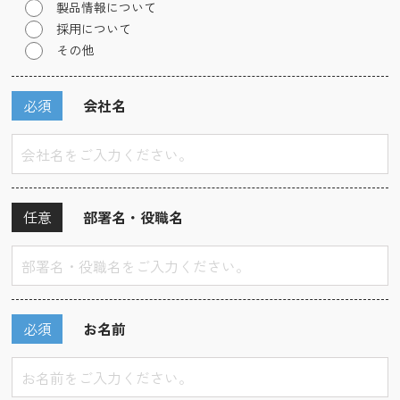
製品情報について
採用について
その他
必須
会社名
任意
部署名・役職名
必須
お名前