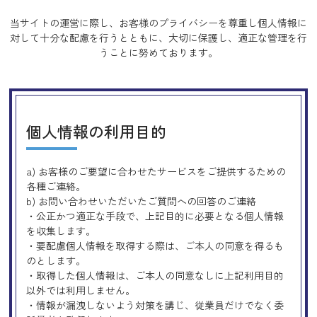
当サイトの運営に際し、お客様のプライバシーを尊重し個人情報に
対して十分な配慮を行うとともに、
大切に保護し、適正な管理を行
うことに努めております。
個人情報の利用目的
a) お客様のご要望に合わせたサービスをご提供するための
各種ご連絡。
b) お問い合わせいただいたご質問への回答のご連絡
・公正かつ適正な手段で、上記目的に必要となる個人情報
を収集します。
・要配慮個人情報を取得する際は、ご本人の同意を得るも
のとします。
・取得した個人情報は、ご本人の同意なしに上記利用目的
以外では利用しません。
・情報が漏洩しないよう対策を講じ、従業員だけでなく委