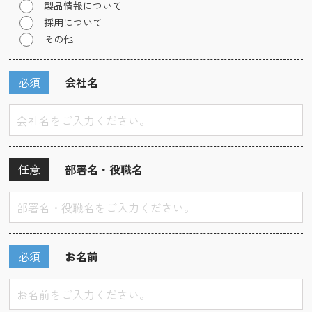
製品情報について
採用について
その他
必須
会社名
任意
部署名・役職名
必須
お名前