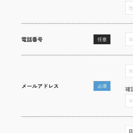
電話番号
任意
メールアドレス
必須
確