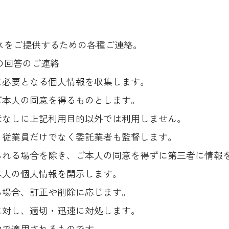
ビスをご提供するための各種ご連絡。
の回答のご連絡
に必要となる個人情報を収集します。
ご本人の同意を得るものとします。
意なしに上記利用目的以外では利用しません。
、従業員だけでなく委託業者も監督します。
られる場合を除き、ご本人の同意を得ずに第三者に情報
本人の個人情報を開示します。
る場合、訂正や削除に応じます。
に対し、適切・迅速に対処します。
内で適用されるものです。