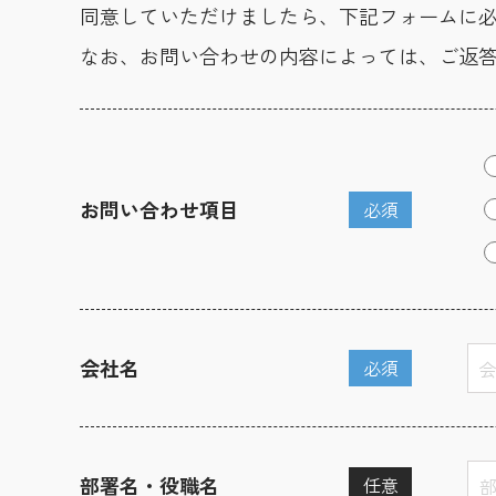
同意していただけましたら、下記フォームに
なお、お問い合わせの内容によっては、ご返
お問い合わせ項目
必須
会社名
必須
部署名・役職名
任意