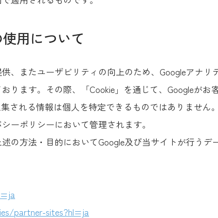
スの使用について
供、またユーザビリティの向上のため、Googleアナ
ります。その際、「Cookie」を通じて、Googleが
で収集される情報は個人を特定できるものではありません
イバシーポリシーにおいて管理されます。
述の方法・目的においてGoogle及び当サイトが行う
l=ja
ies/partner-sites?hl=ja