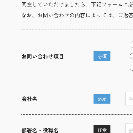
同意していただけましたら、下記フォームに
なお、お問い合わせの内容によっては、ご返
お問い合わせ項目
必須
会社名
必須
部署名・役職名
任意