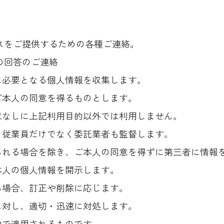
ビスをご提供するための各種ご連絡。
の回答のご連絡
に必要となる個人情報を収集します。
ご本人の同意を得るものとします。
意なしに上記利用目的以外では利用しません。
、従業員だけでなく委託業者も監督します。
られる場合を除き、ご本人の同意を得ずに第三者に情報
本人の個人情報を開示します。
る場合、訂正や削除に応じます。
に対し、適切・迅速に対処します。
内で適用されるものです。