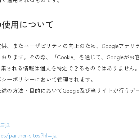
スの使用について
供、またユーザビリティの向上のため、Googleアナ
ります。その際、「Cookie」を通じて、Googleが
で収集される情報は個人を特定できるものではありません
イバシーポリシーにおいて管理されます。
述の方法・目的においてGoogle及び当サイトが行う
l=ja
ies/partner-sites?hl=ja