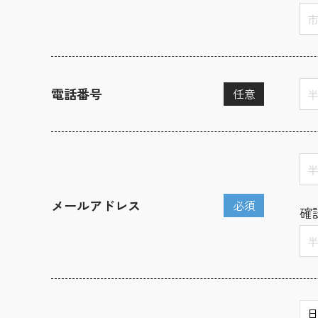
電話番号
任意
メールアドレス
必須
確