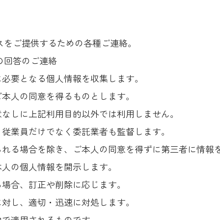
ビスをご提供するための各種ご連絡。
の回答のご連絡
に必要となる個人情報を収集します。
ご本人の同意を得るものとします。
意なしに上記利用目的以外では利用しません。
、従業員だけでなく委託業者も監督します。
られる場合を除き、ご本人の同意を得ずに第三者に情報
本人の個人情報を開示します。
る場合、訂正や削除に応じます。
に対し、適切・迅速に対処します。
内で適用されるものです。