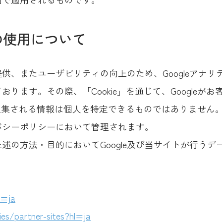
スの使用について
供、またユーザビリティの向上のため、Googleアナ
ります。その際、「Cookie」を通じて、Googleが
で収集される情報は個人を特定できるものではありません
イバシーポリシーにおいて管理されます。
述の方法・目的においてGoogle及び当サイトが行う
l=ja
ies/partner-sites?hl=ja