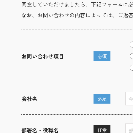
同意していただけましたら、下記フォームに
なお、お問い合わせの内容によっては、ご返
お問い合わせ項目
必須
会社名
必須
部署名・役職名
任意