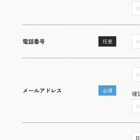
電話番号
任意
メールアドレス
必須
確