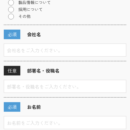
製品情報について
採用について
その他
必須
会社名
任意
部署名・役職名
必須
お名前