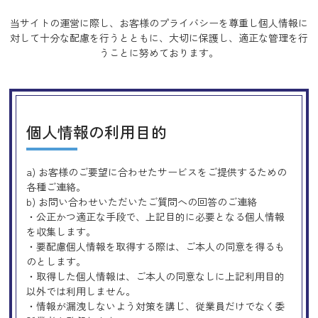
当サイトの運営に際し、お客様のプライバシーを尊重し個人情報に
対して十分な配慮を行うとともに、
大切に保護し、適正な管理を行
うことに努めております。
個人情報の利用目的
a) お客様のご要望に合わせたサービスをご提供するための
各種ご連絡。
b) お問い合わせいただいたご質問への回答のご連絡
・公正かつ適正な手段で、上記目的に必要となる個人情報
を収集します。
・要配慮個人情報を取得する際は、ご本人の同意を得るも
のとします。
・取得した個人情報は、ご本人の同意なしに上記利用目的
以外では利用しません。
・情報が漏洩しないよう対策を講じ、従業員だけでなく委