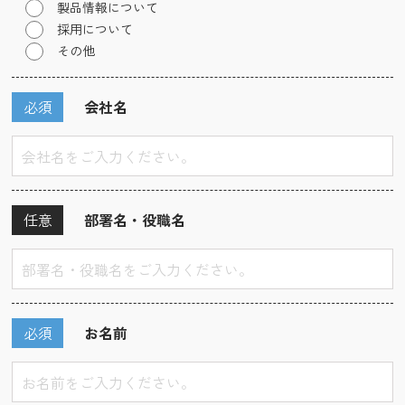
製品情報について
採用について
その他
必須
会社名
任意
部署名・役職名
必須
お名前