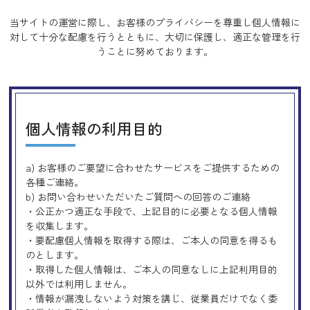
当サイトの運営に際し、お客様のプライバシーを尊重し個人情報に
対して十分な配慮を行うとともに、
大切に保護し、適正な管理を行
うことに努めております。
個人情報の利用目的
a) お客様のご要望に合わせたサービスをご提供するための
各種ご連絡。
b) お問い合わせいただいたご質問への回答のご連絡
・公正かつ適正な手段で、上記目的に必要となる個人情報
を収集します。
・要配慮個人情報を取得する際は、ご本人の同意を得るも
のとします。
・取得した個人情報は、ご本人の同意なしに上記利用目的
以外では利用しません。
・情報が漏洩しないよう対策を講じ、従業員だけでなく委