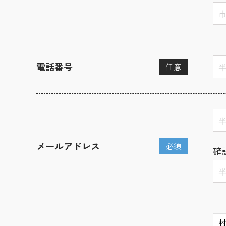
電話番号
任意
メールアドレス
必須
確