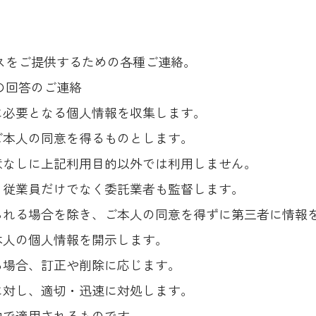
ビスをご提供するための各種ご連絡。
の回答のご連絡
に必要となる個人情報を収集します。
ご本人の同意を得るものとします。
意なしに上記利用目的以外では利用しません。
、従業員だけでなく委託業者も監督します。
られる場合を除き、ご本人の同意を得ずに第三者に情報
本人の個人情報を開示します。
る場合、訂正や削除に応じます。
に対し、適切・迅速に対処します。
内で適用されるものです。