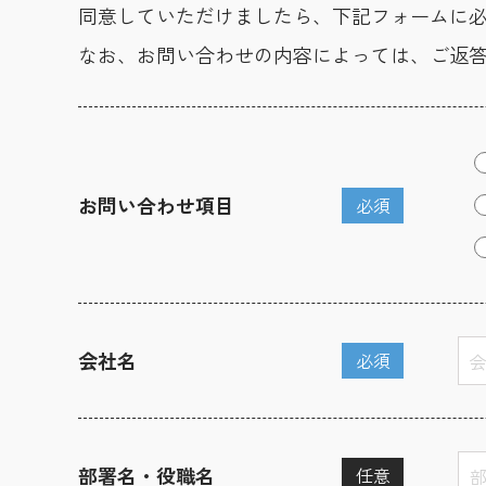
同意していただけましたら、下記フォームに
なお、お問い合わせの内容によっては、ご返
お問い合わせ項目
必須
会社名
必須
部署名・役職名
任意