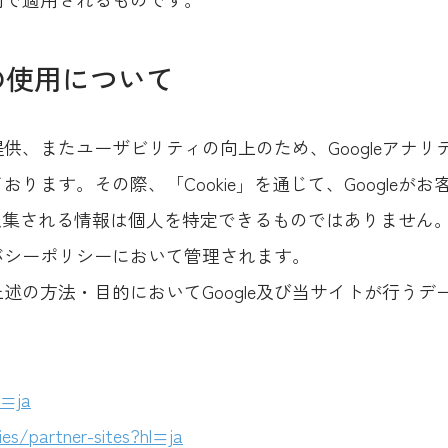
スの使用について
供、またユーザビリティの向上のため、Googleアナ
ります。その際、「Cookie」を通じて、Googleが
で収集される情報は個人を特定できるものではありません
イバシーポリシーにおいて管理されます。
述の方法・目的においてGoogle及び当サイトが行う
l=ja
ies/partner-sites?hl=ja