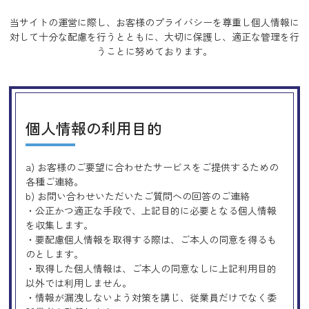
当サイトの運営に際し、お客様のプライバシーを尊重し個人情報に
対して十分な配慮を行うとともに、
大切に保護し、適正な管理を行
うことに努めております。
個人情報の利用目的
a) お客様のご要望に合わせたサービスをご提供するための
各種ご連絡。
b) お問い合わせいただいたご質問への回答のご連絡
・公正かつ適正な手段で、上記目的に必要となる個人情報
を収集します。
・要配慮個人情報を取得する際は、ご本人の同意を得るも
のとします。
・取得した個人情報は、ご本人の同意なしに上記利用目的
以外では利用しません。
・情報が漏洩しないよう対策を講じ、従業員だけでなく委