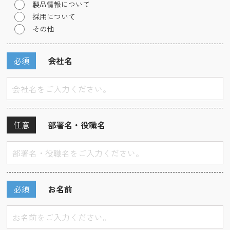
製品情報について
採用について
その他
必須
会社名
任意
部署名・役職名
必須
お名前