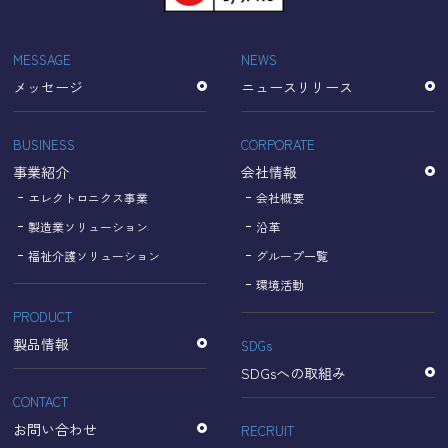
「Cookie」で収集される情報は個人を特定できるものでは
ありません。
収集されたデータはGoogleのプライバシーポリシーにおい
MESSAGE
NEWS
て管理されます。
メッセージ
ニュースリリース
なお、当サイトのご利用をもって、上述の方法・目的にお
いてGoogle及び当サイトが行うデータ処理に関し、お客様
にご承諾いただいたものとみなします。
BUSINESS
CORPORATE
【Googleのプライバシーポリシー】
事業紹介
会社情報
https://policies.google.com/privacy?hl=ja
https://policies.google.com/technologies/partner-sites?
エレクトロニクス事業
会社概要
hl=ja
製造業ソリューション
沿革
福祉介護ソリューション
グループ一覧
個人情報に関するお問い合わせ窓口
環境活動
PRODUCT
名古屋理研電具株式会社
TEL：052-833-1248
製品情報
SDGs
SDGsへの取組み
CONTACT
お問い合わせ
RECRUIT