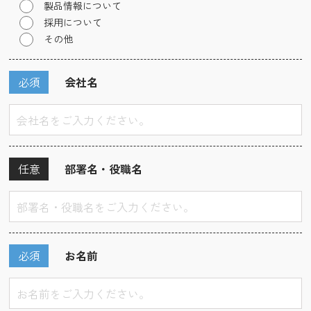
製品情報について
採用について
その他
必須
会社名
任意
部署名・役職名
必須
お名前