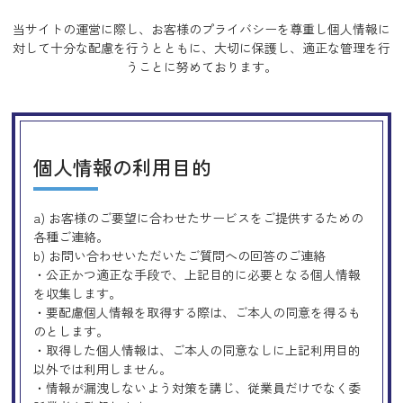
当サイトの運営に際し、お客様のプライバシーを尊重し個人情報に
対して十分な配慮を行うとともに、
大切に保護し、適正な管理を行
うことに努めております。
個人情報の利用目的
a) お客様のご要望に合わせたサービスをご提供するための
各種ご連絡。
b) お問い合わせいただいたご質問への回答のご連絡
・公正かつ適正な手段で、上記目的に必要となる個人情報
を収集します。
・要配慮個人情報を取得する際は、ご本人の同意を得るも
のとします。
・取得した個人情報は、ご本人の同意なしに上記利用目的
以外では利用しません。
・情報が漏洩しないよう対策を講じ、従業員だけでなく委