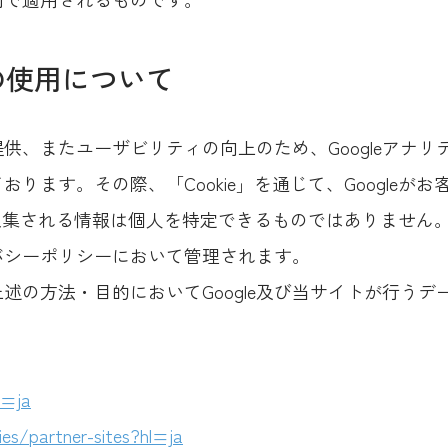
スの使用について
供、またユーザビリティの向上のため、Googleアナ
ります。その際、「Cookie」を通じて、Googleが
で収集される情報は個人を特定できるものではありません
イバシーポリシーにおいて管理されます。
述の方法・目的においてGoogle及び当サイトが行う
l=ja
ies/partner-sites?hl=ja