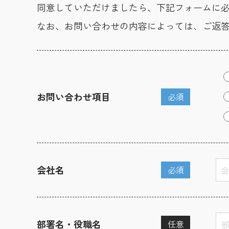
同意していただけましたら、下記フォームに
なお、お問い合わせの内容によっては、ご返
お問い合わせ項目
必須
会社名
必須
部署名・役職名
任意