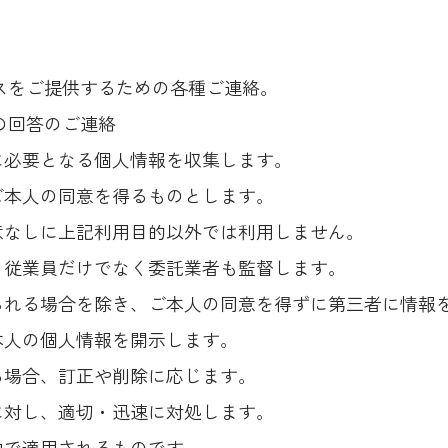
ビスをご提供するための各種ご連絡。
の回答のご連絡
に必要となる個人情報を収集します。
ご本人の同意を得るものとします。
意なしに上記利用目的以外では利用しません。
、従業員だけでなく委託業者も監督します。
られる場合を除き、ご本人の同意を得ずに第三者に情報
本人の個人情報を開示します。
る場合、訂正や削除に応じます。
に対し、適切・迅速に対処します。
内で適用されるものです。