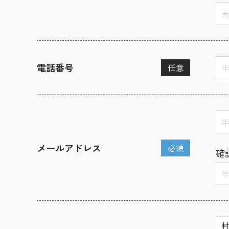
電話番号
任意
メールアドレス
必須
確