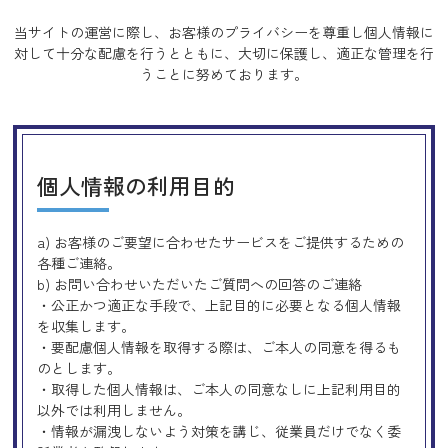
当サイトの運営に際し、お客様のプライバシーを尊重し個人情報に
対して十分な配慮を行うとともに、
大切に保護し、適正な管理を行
うことに努めております。
個人情報の利用目的
a) お客様のご要望に合わせたサービスをご提供するための
各種ご連絡。
b) お問い合わせいただいたご質問への回答のご連絡
・公正かつ適正な手段で、上記目的に必要となる個人情報
を収集します。
・要配慮個人情報を取得する際は、ご本人の同意を得るも
のとします。
・取得した個人情報は、ご本人の同意なしに上記利用目的
以外では利用しません。
・情報が漏洩しないよう対策を講じ、従業員だけでなく委