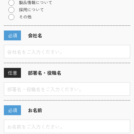
製品情報について
採用について
その他
必須
会社名
任意
部署名・役職名
必須
お名前