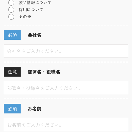
製品情報について
採用について
その他
必須
会社名
任意
部署名・役職名
必須
お名前