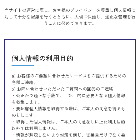
当サイトの運営に際し、お客様のプライバシーを尊重し個人情報に
対して十分な配慮を行うとともに、
大切に保護し、適正な管理を行
うことに努めております。
個人情報の利用目的
a) お客様のご要望に合わせたサービスをご提供するための
各種ご連絡。
b) お問い合わせいただいたご質問への回答のご連絡
・公正かつ適正な手段で、上記目的に必要となる個人情報
を収集します。
・要配慮個人情報を取得する際は、ご本人の同意を得るも
のとします。
・取得した個人情報は、ご本人の同意なしに上記利用目的
以外では利用しません。
・情報が漏洩しないよう対策を講じ、従業員だけでなく委