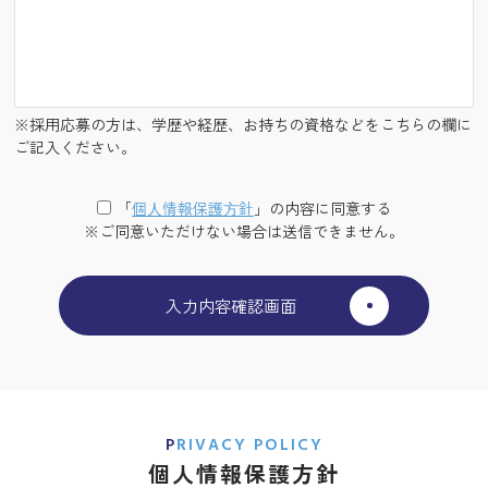
※採用応募の方は、学歴や経歴、お持ちの資格などをこちらの欄に
ご記入ください。
「
個⼈情報保護⽅針
」の内容に同意する
※ご同意いただけない場合は送信できません。
PRIVACY POLICY
個人情報保護方針