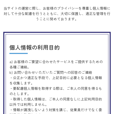
当サイトの運営に際し、お客様のプライバシーを尊重し個人情報に
対して十分な配慮を行うとともに、
大切に保護し、適正な管理を行
うことに努めております。
個人情報の利用目的
a) お客様のご要望に合わせたサービスをご提供するための
各種ご連絡。
b) お問い合わせいただいたご質問への回答のご連絡
・公正かつ適正な手段で、上記目的に必要となる個人情報
を収集します。
・要配慮個人情報を取得する際は、ご本人の同意を得るも
のとします。
・取得した個人情報は、ご本人の同意なしに上記利用目的
以外では利用しません。
・情報が漏洩しないよう対策を講じ、従業員だけでなく委