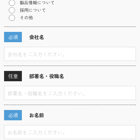
製品情報について
採用について
その他
必須
会社名
任意
部署名・役職名
必須
お名前