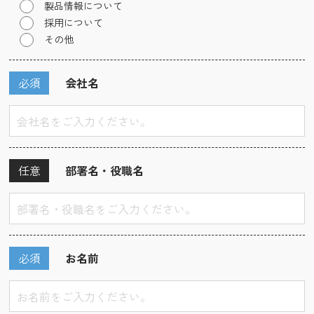
製品情報について
採用について
その他
必須
会社名
任意
部署名・役職名
必須
お名前