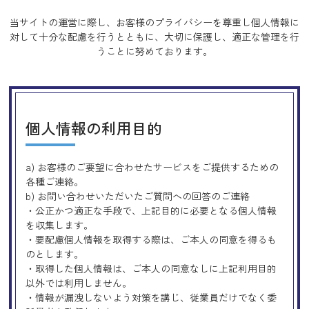
当サイトの運営に際し、お客様のプライバシーを尊重し個人情報に
対して十分な配慮を行うとともに、
大切に保護し、適正な管理を行
うことに努めております。
個人情報の利用目的
a) お客様のご要望に合わせたサービスをご提供するための
各種ご連絡。
b) お問い合わせいただいたご質問への回答のご連絡
・公正かつ適正な手段で、上記目的に必要となる個人情報
を収集します。
・要配慮個人情報を取得する際は、ご本人の同意を得るも
のとします。
・取得した個人情報は、ご本人の同意なしに上記利用目的
以外では利用しません。
・情報が漏洩しないよう対策を講じ、従業員だけでなく委