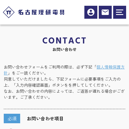
CONTACT
お問い合わせ
お問い合わせフォームをご利用の際は、必ず下記「
個人情報保護方
針
」をご一読ください。
同意していただけましたら、下記フォームに必要事項をご入力の
上、「入力内容確認画面」ボタンをを押してしてください。
なお、お問い合わせの内容によっては、ご返答が遅れる場合がござ
います。ご了承ください。
必須
お問い合わせ項目