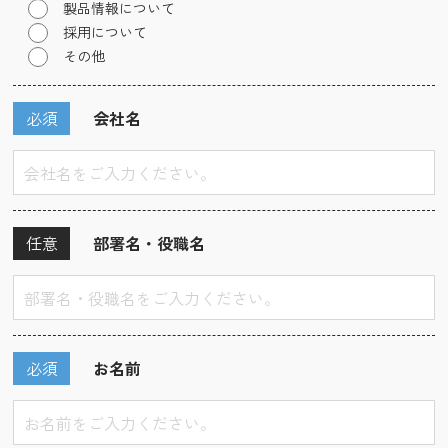
製品情報について
採用について
その他
必須
会社名
任意
部署名・役職名
必須
お名前