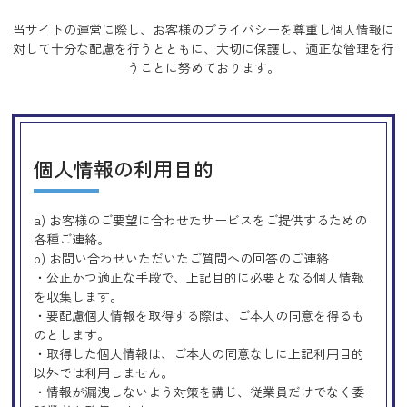
当サイトの運営に際し、お客様のプライバシーを尊重し個人情報に
対して十分な配慮を行うとともに、
大切に保護し、適正な管理を行
うことに努めております。
個人情報の利用目的
a) お客様のご要望に合わせたサービスをご提供するための
各種ご連絡。
b) お問い合わせいただいたご質問への回答のご連絡
・公正かつ適正な手段で、上記目的に必要となる個人情報
を収集します。
・要配慮個人情報を取得する際は、ご本人の同意を得るも
のとします。
・取得した個人情報は、ご本人の同意なしに上記利用目的
以外では利用しません。
・情報が漏洩しないよう対策を講じ、従業員だけでなく委