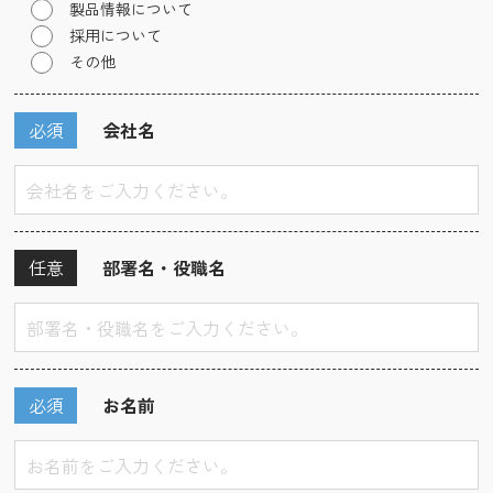
製品情報について
採用について
その他
必須
会社名
任意
部署名・役職名
必須
お名前