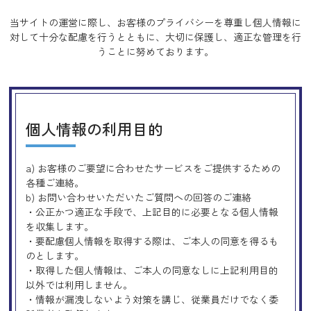
当サイトの運営に際し、お客様のプライバシーを尊重し個人情報に
対して十分な配慮を行うとともに、
大切に保護し、適正な管理を行
うことに努めております。
個人情報の利用目的
a) お客様のご要望に合わせたサービスをご提供するための
各種ご連絡。
b) お問い合わせいただいたご質問への回答のご連絡
・公正かつ適正な手段で、上記目的に必要となる個人情報
を収集します。
・要配慮個人情報を取得する際は、ご本人の同意を得るも
のとします。
・取得した個人情報は、ご本人の同意なしに上記利用目的
以外では利用しません。
・情報が漏洩しないよう対策を講じ、従業員だけでなく委