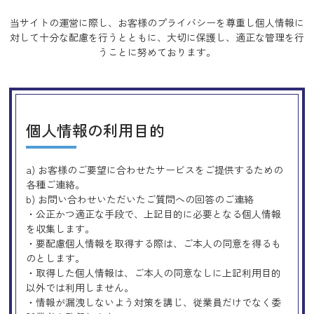
当サイトの運営に際し、お客様のプライバシーを尊重し個人情報に
対して十分な配慮を行うとともに、
大切に保護し、適正な管理を行
うことに努めております。
個人情報の利用目的
a) お客様のご要望に合わせたサービスをご提供するための
各種ご連絡。
b) お問い合わせいただいたご質問への回答のご連絡
・公正かつ適正な手段で、上記目的に必要となる個人情報
を収集します。
・要配慮個人情報を取得する際は、ご本人の同意を得るも
のとします。
・取得した個人情報は、ご本人の同意なしに上記利用目的
以外では利用しません。
・情報が漏洩しないよう対策を講じ、従業員だけでなく委