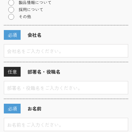
製品情報について
採用について
その他
必須
会社名
任意
部署名・役職名
必須
お名前