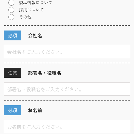
製品情報について
採用について
その他
必須
会社名
任意
部署名・役職名
必須
お名前