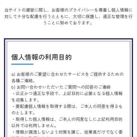
当サイトの運営に際し、お客様のプライバシーを尊重し個人情報に
対して十分な配慮を行うとともに、
大切に保護し、適正な管理を行
うことに努めております。
個人情報の利用目的
a) お客様のご要望に合わせたサービスをご提供するための
各種ご連絡。
b) お問い合わせいただいたご質問への回答のご連絡
・公正かつ適正な手段で、上記目的に必要となる個人情報
を収集します。
・要配慮個人情報を取得する際は、ご本人の同意を得るも
のとします。
・取得した個人情報は、ご本人の同意なしに上記利用目的
以外では利用しません。
・情報が漏洩しないよう対策を講じ、従業員だけでなく委