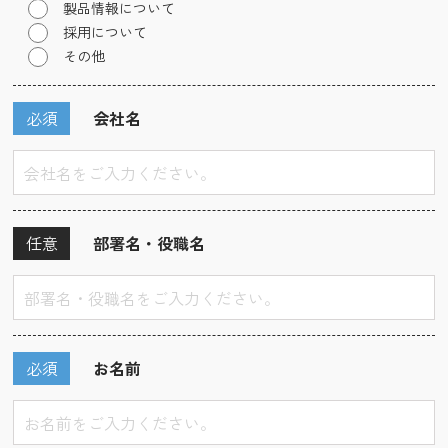
製品情報について
採用について
その他
必須
会社名
任意
部署名・役職名
必須
お名前