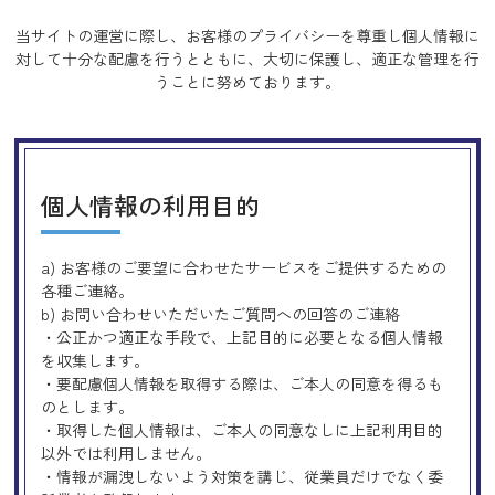
当サイトの運営に際し、お客様のプライバシーを尊重し個人情報に
対して十分な配慮を行うとともに、
大切に保護し、適正な管理を行
うことに努めております。
個人情報の利用目的
a) お客様のご要望に合わせたサービスをご提供するための
各種ご連絡。
b) お問い合わせいただいたご質問への回答のご連絡
・公正かつ適正な手段で、上記目的に必要となる個人情報
を収集します。
・要配慮個人情報を取得する際は、ご本人の同意を得るも
のとします。
・取得した個人情報は、ご本人の同意なしに上記利用目的
以外では利用しません。
・情報が漏洩しないよう対策を講じ、従業員だけでなく委