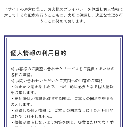
当サイトの運営に際し、お客様のプライバシーを尊重し個人情報に
対して十分な配慮を行うとともに、
大切に保護し、適正な管理を行
うことに努めております。
個人情報の利用目的
a) お客様のご要望に合わせたサービスをご提供するための
各種ご連絡。
b) お問い合わせいただいたご質問への回答のご連絡
・公正かつ適正な手段で、上記目的に必要となる個人情報
を収集します。
・要配慮個人情報を取得する際は、ご本人の同意を得るも
のとします。
・取得した個人情報は、ご本人の同意なしに上記利用目的
以外では利用しません。
・情報が漏洩しないよう対策を講じ、従業員だけでなく委