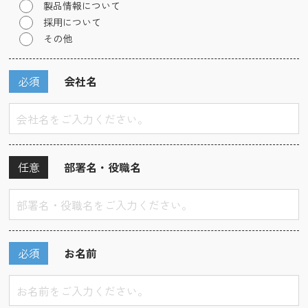
製品情報について
採用について
その他
必須
会社名
任意
部署名・役職名
必須
お名前