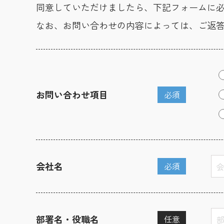
同意していただけましたら、下記フォームに
なお、お問い合わせの内容によっては、ご返
お問い合わせ項目
必須
会社名
必須
部署名・役職名
任意