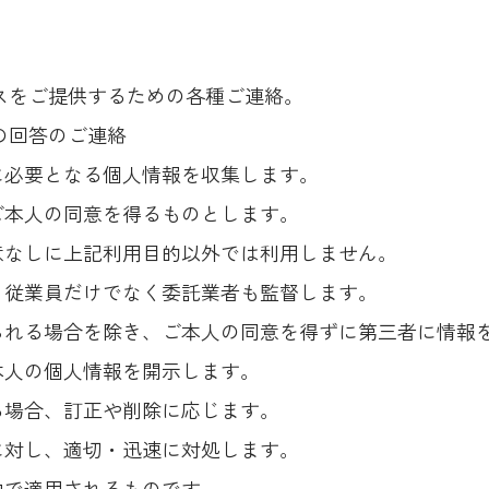
ビスをご提供するための各種ご連絡。
の回答のご連絡
に必要となる個人情報を収集します。
ご本人の同意を得るものとします。
意なしに上記利用目的以外では利用しません。
、従業員だけでなく委託業者も監督します。
られる場合を除き、ご本人の同意を得ずに第三者に情報
本人の個人情報を開示します。
る場合、訂正や削除に応じます。
に対し、適切・迅速に対処します。
内で適用されるものです。