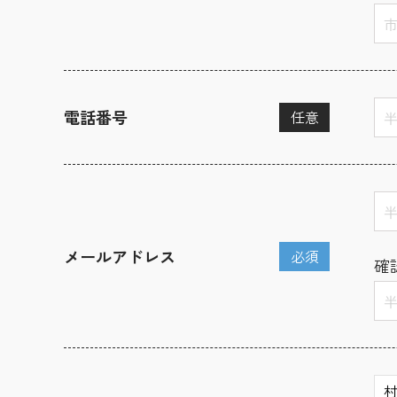
電話番号
任意
メールアドレス
必須
確