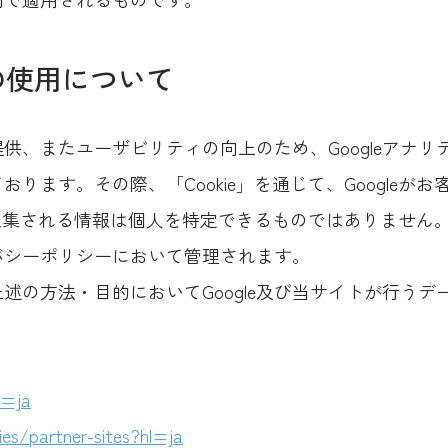
スの使用について
供、またユーザビリティの向上のため、Googleアナ
ります。その際、「Cookie」を通じて、Googleが
で収集される情報は個人を特定できるものではありません
イバシーポリシーにおいて管理されます。
述の方法・目的においてGoogle及び当サイトが行う
l=ja
ies/partner-sites?hl=ja