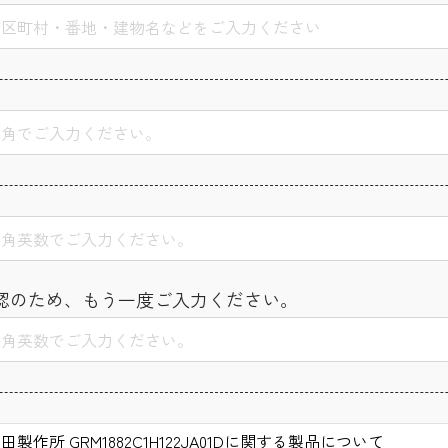
認のため、もう一度ご入力ください。