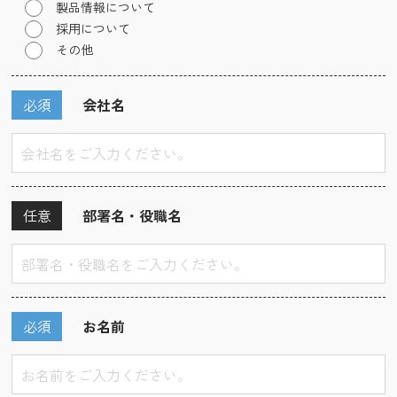
製品情報について
採用について
その他
必須
会社名
任意
部署名・役職名
必須
お名前