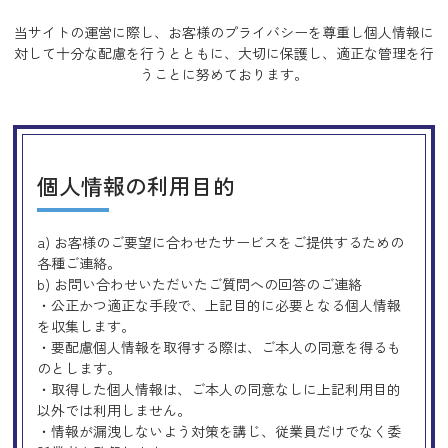
当サイトの運営に際し、お客様のプライバシーを尊重し個人情報に
対して十分な配慮を行うとともに、
大切に保護し、適正な管理を行
うことに努めております。
個人情報の利用目的
a) お客様のご要望に合わせたサービスをご提供するための
各種ご連絡。
b) お問い合わせいただいたご質問への回答のご連絡
・公正かつ適正な手段で、上記目的に必要となる個人情報
を収集します。
・要配慮個人情報を取得する際は、ご本人の同意を得るも
のとします。
・取得した個人情報は、ご本人の同意なしに上記利用目的
以外では利用しません。
・情報が漏洩しないよう対策を講じ、従業員だけでなく委