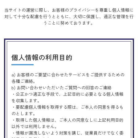
当サイトの運営に際し、お客様のプライバシーを尊重し個人情報に
対して十分な配慮を行うとともに、
大切に保護し、適正な管理を行
うことに努めております。
個人情報の利用目的
a) お客様のご要望に合わせたサービスをご提供するための
各種ご連絡。
b) お問い合わせいただいたご質問への回答のご連絡
・公正かつ適正な手段で、上記目的に必要となる個人情報
を収集します。
・要配慮個人情報を取得する際は、ご本人の同意を得るも
のとします。
・取得した個人情報は、ご本人の同意なしに上記利用目的
以外では利用しません。
・情報が漏洩しないよう対策を講じ、従業員だけでなく委