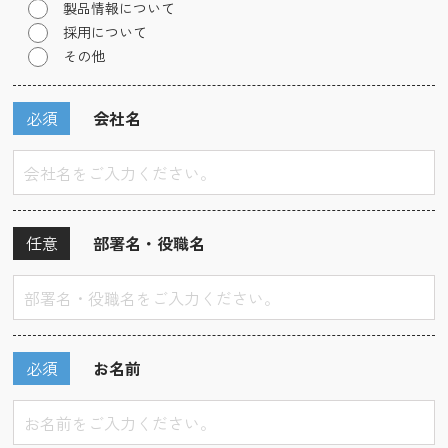
製品情報について
採用について
その他
必須
会社名
任意
部署名・役職名
必須
お名前