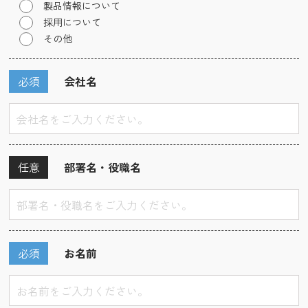
製品情報について
採用について
その他
必須
会社名
任意
部署名・役職名
必須
お名前