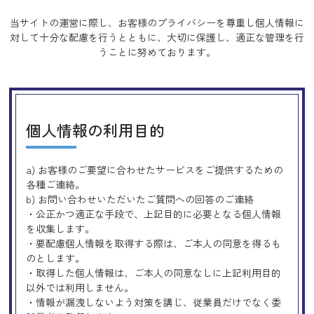
当サイトの運営に際し、お客様のプライバシーを尊重し個人情報に
対して十分な配慮を行うとともに、
大切に保護し、適正な管理を行
うことに努めております。
個人情報の利用目的
a) お客様のご要望に合わせたサービスをご提供するための
各種ご連絡。
b) お問い合わせいただいたご質問への回答のご連絡
・公正かつ適正な手段で、上記目的に必要となる個人情報
を収集します。
・要配慮個人情報を取得する際は、ご本人の同意を得るも
のとします。
・取得した個人情報は、ご本人の同意なしに上記利用目的
以外では利用しません。
・情報が漏洩しないよう対策を講じ、従業員だけでなく委