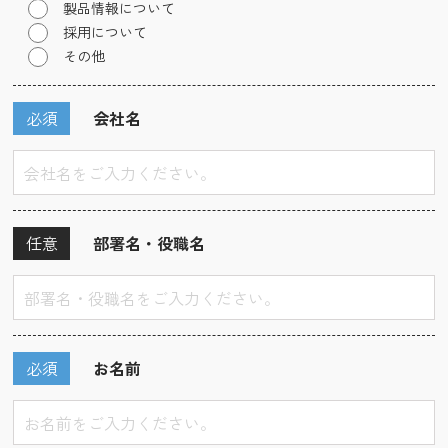
製品情報について
採用について
その他
必須
会社名
任意
部署名・役職名
必須
お名前