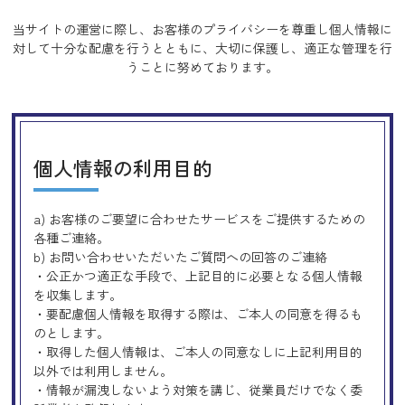
当サイトの運営に際し、お客様のプライバシーを尊重し個人情報に
対して十分な配慮を行うとともに、
大切に保護し、適正な管理を行
うことに努めております。
個人情報の利用目的
a) お客様のご要望に合わせたサービスをご提供するための
各種ご連絡。
b) お問い合わせいただいたご質問への回答のご連絡
・公正かつ適正な手段で、上記目的に必要となる個人情報
を収集します。
・要配慮個人情報を取得する際は、ご本人の同意を得るも
のとします。
・取得した個人情報は、ご本人の同意なしに上記利用目的
以外では利用しません。
・情報が漏洩しないよう対策を講じ、従業員だけでなく委