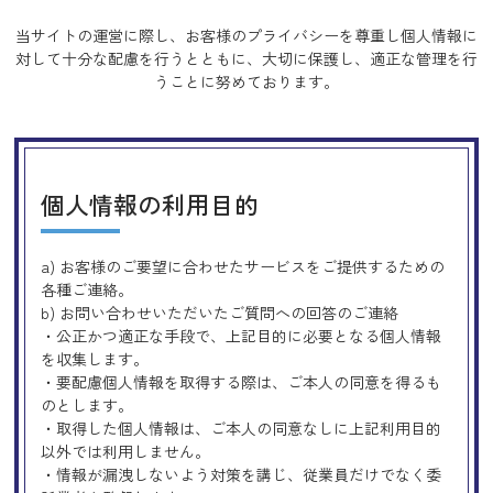
当サイトの運営に際し、お客様のプライバシーを尊重し個人情報に
対して十分な配慮を行うとともに、
大切に保護し、適正な管理を行
うことに努めております。
個人情報の利用目的
a) お客様のご要望に合わせたサービスをご提供するための
各種ご連絡。
b) お問い合わせいただいたご質問への回答のご連絡
・公正かつ適正な手段で、上記目的に必要となる個人情報
を収集します。
・要配慮個人情報を取得する際は、ご本人の同意を得るも
のとします。
・取得した個人情報は、ご本人の同意なしに上記利用目的
以外では利用しません。
・情報が漏洩しないよう対策を講じ、従業員だけでなく委