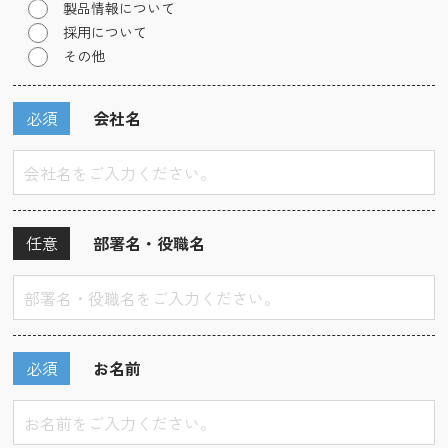
製品情報について
採用について
その他
必須
会社名
任意
部署名・役職名
必須
お名前