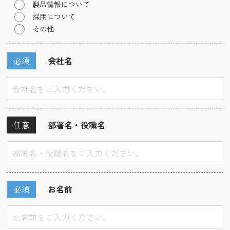
製品情報について
採用について
その他
必須
会社名
任意
部署名・役職名
必須
お名前