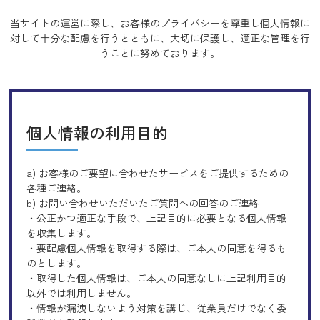
当サイトの運営に際し、お客様のプライバシーを尊重し個人情報に
対して十分な配慮を行うとともに、
大切に保護し、適正な管理を行
うことに努めております。
個人情報の利用目的
a) お客様のご要望に合わせたサービスをご提供するための
各種ご連絡。
b) お問い合わせいただいたご質問への回答のご連絡
・公正かつ適正な手段で、上記目的に必要となる個人情報
を収集します。
・要配慮個人情報を取得する際は、ご本人の同意を得るも
のとします。
・取得した個人情報は、ご本人の同意なしに上記利用目的
以外では利用しません。
・情報が漏洩しないよう対策を講じ、従業員だけでなく委