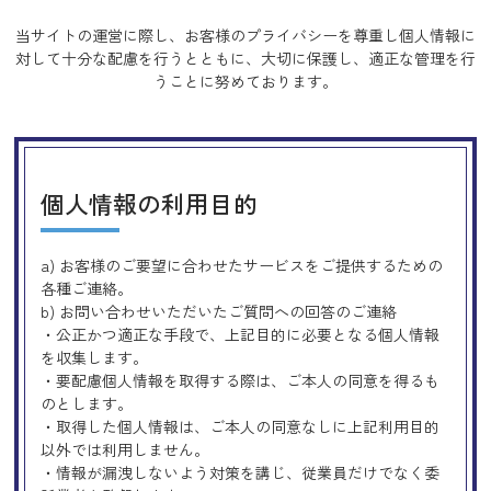
当サイトの運営に際し、お客様のプライバシーを尊重し個人情報に
対して十分な配慮を行うとともに、
大切に保護し、適正な管理を行
うことに努めております。
個人情報の利用目的
a) お客様のご要望に合わせたサービスをご提供するための
各種ご連絡。
b) お問い合わせいただいたご質問への回答のご連絡
・公正かつ適正な手段で、上記目的に必要となる個人情報
を収集します。
・要配慮個人情報を取得する際は、ご本人の同意を得るも
のとします。
・取得した個人情報は、ご本人の同意なしに上記利用目的
以外では利用しません。
・情報が漏洩しないよう対策を講じ、従業員だけでなく委