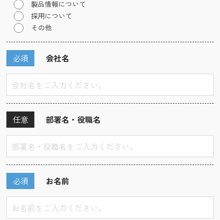
製品情報について
採用について
その他
必須
会社名
任意
部署名・役職名
必須
お名前