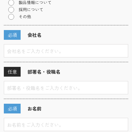
製品情報について
採用について
その他
必須
会社名
任意
部署名・役職名
必須
お名前