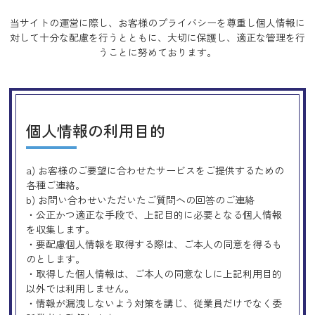
当サイトの運営に際し、お客様のプライバシーを尊重し個人情報に
対して十分な配慮を行うとともに、
大切に保護し、適正な管理を行
うことに努めております。
個人情報の利用目的
a) お客様のご要望に合わせたサービスをご提供するための
各種ご連絡。
b) お問い合わせいただいたご質問への回答のご連絡
・公正かつ適正な手段で、上記目的に必要となる個人情報
を収集します。
・要配慮個人情報を取得する際は、ご本人の同意を得るも
のとします。
・取得した個人情報は、ご本人の同意なしに上記利用目的
以外では利用しません。
・情報が漏洩しないよう対策を講じ、従業員だけでなく委