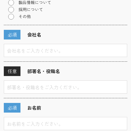
製品情報について
採用について
その他
必須
会社名
任意
部署名・役職名
必須
お名前