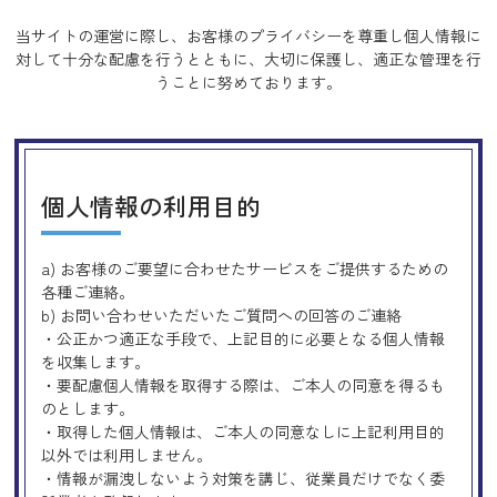
当サイトの運営に際し、お客様のプライバシーを尊重し個人情報に
対して十分な配慮を行うとともに、
大切に保護し、適正な管理を行
うことに努めております。
個人情報の利用目的
a) お客様のご要望に合わせたサービスをご提供するための
各種ご連絡。
b) お問い合わせいただいたご質問への回答のご連絡
・公正かつ適正な手段で、上記目的に必要となる個人情報
を収集します。
・要配慮個人情報を取得する際は、ご本人の同意を得るも
のとします。
・取得した個人情報は、ご本人の同意なしに上記利用目的
以外では利用しません。
・情報が漏洩しないよう対策を講じ、従業員だけでなく委