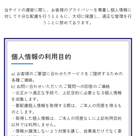
当サイトの運営に際し、お客様のプライバシーを尊重し個人情報に
対して十分な配慮を行うとともに、
大切に保護し、適正な管理を行
うことに努めております。
個人情報の利用目的
a) お客様のご要望に合わせたサービスをご提供するための
各種ご連絡。
b) お問い合わせいただいたご質問への回答のご連絡
・公正かつ適正な手段で、上記目的に必要となる個人情報
を収集します。
・要配慮個人情報を取得する際は、ご本人の同意を得るも
のとします。
・取得した個人情報は、ご本人の同意なしに上記利用目的
以外では利用しません。
・情報が漏洩しないよう対策を講じ、従業員だけでなく委