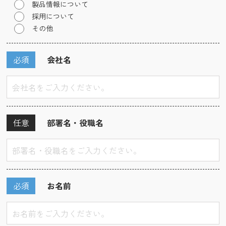
製品情報について
採用について
その他
必須
会社名
任意
部署名・役職名
必須
お名前