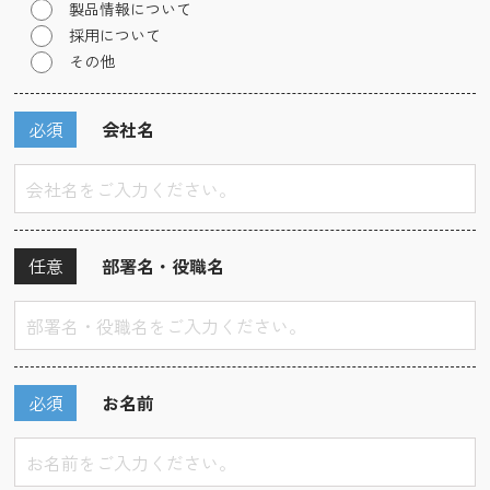
製品情報について
採用について
その他
必須
会社名
任意
部署名・役職名
必須
お名前