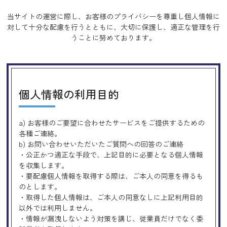
当サイトの運営に際し、お客様のプライバシーを尊重し個人情報に
対して十分な配慮を行うとともに、
大切に保護し、適正な管理を行
うことに努めております。
個人情報の利用目的
a) お客様のご要望に合わせたサービスをご提供するための
各種ご連絡。
b) お問い合わせいただいたご質問への回答のご連絡
・公正かつ適正な手段で、上記目的に必要となる個人情報
を収集します。
・要配慮個人情報を取得する際は、ご本人の同意を得るも
のとします。
・取得した個人情報は、ご本人の同意なしに上記利用目的
以外では利用しません。
・情報が漏洩しないよう対策を講じ、従業員だけでなく委