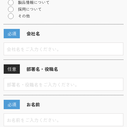
製品情報について
採用について
その他
必須
会社名
任意
部署名・役職名
必須
お名前