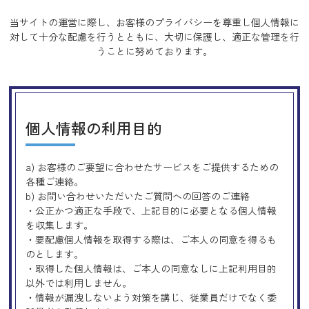
当サイトの運営に際し、お客様のプライバシーを尊重し個人情報に
対して十分な配慮を行うとともに、
大切に保護し、適正な管理を行
うことに努めております。
個人情報の利用目的
a) お客様のご要望に合わせたサービスをご提供するための
各種ご連絡。
b) お問い合わせいただいたご質問への回答のご連絡
・公正かつ適正な手段で、上記目的に必要となる個人情報
を収集します。
・要配慮個人情報を取得する際は、ご本人の同意を得るも
のとします。
・取得した個人情報は、ご本人の同意なしに上記利用目的
以外では利用しません。
・情報が漏洩しないよう対策を講じ、従業員だけでなく委