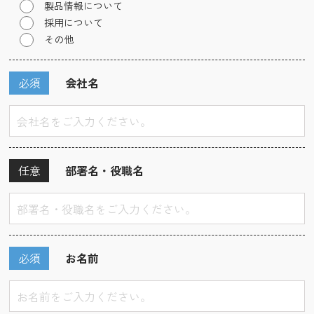
製品情報について
採用について
その他
必須
会社名
任意
部署名・役職名
必須
お名前