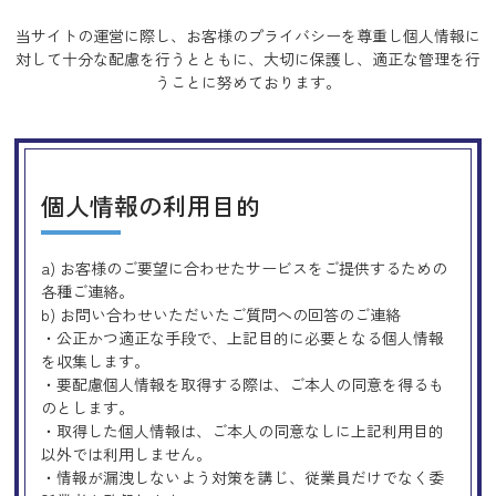
当サイトの運営に際し、お客様のプライバシーを尊重し個人情報に
対して十分な配慮を行うとともに、
大切に保護し、適正な管理を行
うことに努めております。
個人情報の利用目的
a) お客様のご要望に合わせたサービスをご提供するための
各種ご連絡。
b) お問い合わせいただいたご質問への回答のご連絡
・公正かつ適正な手段で、上記目的に必要となる個人情報
を収集します。
・要配慮個人情報を取得する際は、ご本人の同意を得るも
のとします。
・取得した個人情報は、ご本人の同意なしに上記利用目的
以外では利用しません。
・情報が漏洩しないよう対策を講じ、従業員だけでなく委