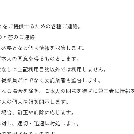
ビスをご提供するための各種ご連絡。
の回答のご連絡
に必要となる個人情報を収集します。
ご本人の同意を得るものとします。
意なしに上記利用目的以外では利用しません。
、従業員だけでなく委託業者も監督します。
られる場合を除き、ご本人の同意を得ずに第三者に情報
本人の個人情報を開示します。
る場合、訂正や削除に応じます。
に対し、適切・迅速に対処します。
内で適用されるものです。