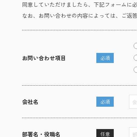
同意していただけましたら、下記フォームに
なお、お問い合わせの内容によっては、ご返
お問い合わせ項目
必須
会社名
必須
部署名・役職名
任意