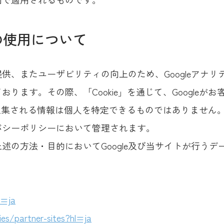
スの使用について
供、またユーザビリティの向上のため、Googleアナ
ります。その際、「Cookie」を通じて、Googleが
で収集される情報は個人を特定できるものではありません
イバシーポリシーにおいて管理されます。
述の方法・目的においてGoogle及び当サイトが行う
l=ja
ies/partner-sites?hl=ja