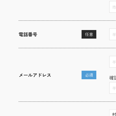
電話番号
任意
メールアドレス
必須
確