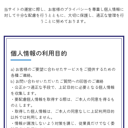
当サイトの運営に際し、お客様のプライバシーを尊重し個人情報に
対して十分な配慮を行うとともに、
大切に保護し、適正な管理を行
うことに努めております。
個人情報の利用目的
a) お客様のご要望に合わせたサービスをご提供するための
各種ご連絡。
b) お問い合わせいただいたご質問への回答のご連絡
・公正かつ適正な手段で、上記目的に必要となる個人情報
を収集します。
・要配慮個人情報を取得する際は、ご本人の同意を得るも
のとします。
・取得した個人情報は、ご本人の同意なしに上記利用目的
以外では利用しません。
・情報が漏洩しないよう対策を講じ、従業員だけでなく委