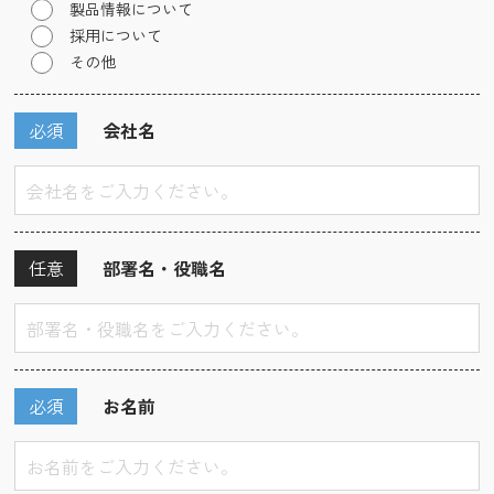
製品情報について
採用について
その他
必須
会社名
任意
部署名・役職名
必須
お名前