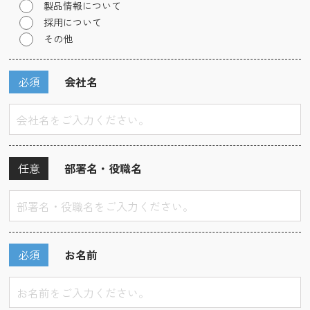
製品情報について
採用について
その他
必須
会社名
任意
部署名・役職名
必須
お名前