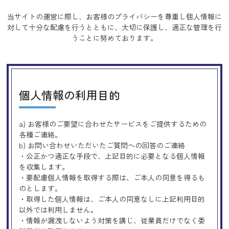
当サイトの運営に際し、お客様のプライバシーを尊重し個人情報に
対して十分な配慮を行うとともに、
大切に保護し、適正な管理を行
うことに努めております。
個人情報の利用目的
a) お客様のご要望に合わせたサービスをご提供するための
各種ご連絡。
b) お問い合わせいただいたご質問への回答のご連絡
・公正かつ適正な手段で、上記目的に必要となる個人情報
を収集します。
・要配慮個人情報を取得する際は、ご本人の同意を得るも
のとします。
・取得した個人情報は、ご本人の同意なしに上記利用目的
以外では利用しません。
・情報が漏洩しないよう対策を講じ、従業員だけでなく委