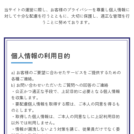
当サイトの運営に際し、お客様のプライバシーを尊重し個人情報に
対して十分な配慮を行うとともに、
大切に保護し、適正な管理を行
うことに努めております。
個人情報の利用目的
a) お客様のご要望に合わせたサービスをご提供するための
各種ご連絡。
b) お問い合わせいただいたご質問への回答のご連絡
・公正かつ適正な手段で、上記目的に必要となる個人情報
を収集します。
・要配慮個人情報を取得する際は、ご本人の同意を得るも
のとします。
・取得した個人情報は、ご本人の同意なしに上記利用目的
以外では利用しません。
・情報が漏洩しないよう対策を講じ、従業員だけでなく委