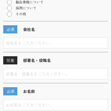
製品情報について
採用について
その他
必須
会社名
任意
部署名・役職名
必須
お名前