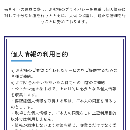
当サイトの運営に際し、お客様のプライバシーを尊重し個人情報に
対して十分な配慮を行うとともに、
大切に保護し、適正な管理を行
うことに努めております。
個人情報の利用目的
a) お客様のご要望に合わせたサービスをご提供するための
各種ご連絡。
b) お問い合わせいただいたご質問への回答のご連絡
・公正かつ適正な手段で、上記目的に必要となる個人情報
を収集します。
・要配慮個人情報を取得する際は、ご本人の同意を得るも
のとします。
・取得した個人情報は、ご本人の同意なしに上記利用目的
以外では利用しません。
・情報が漏洩しないよう対策を講じ、従業員だけでなく委