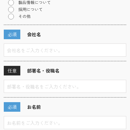
製品情報について
採用について
その他
必須
会社名
任意
部署名・役職名
必須
お名前