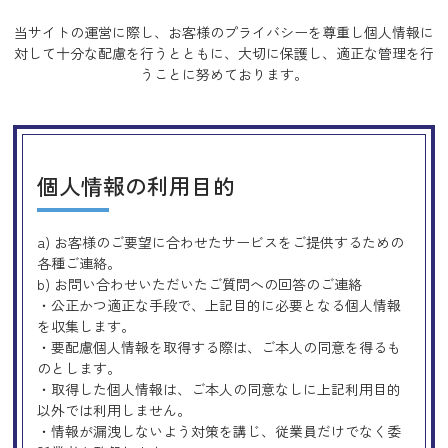
当サイトの運営に際し、お客様のプライバシーを尊重し個人情報に
対して十分な配慮を行うとともに、
大切に保護し、適正な管理を行
うことに努めております。
個人情報の利用目的
a) お客様のご要望に合わせたサービスをご提供するための
各種ご連絡。
b) お問い合わせいただいたご質問への回答のご連絡
・公正かつ適正な手段で、上記目的に必要となる個人情報
を収集します。
・要配慮個人情報を取得する際は、ご本人の同意を得るも
のとします。
・取得した個人情報は、ご本人の同意なしに上記利用目的
以外では利用しません。
・情報が漏洩しないよう対策を講じ、従業員だけでなく委