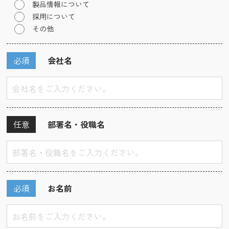
製品情報について
採用について
その他
必須
会社名
任意
部署名・役職名
必須
お名前